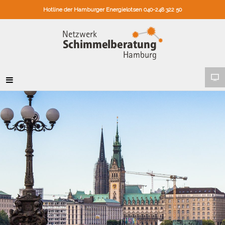
Hotline der Hamburger Energielotsen 040-248 322 50