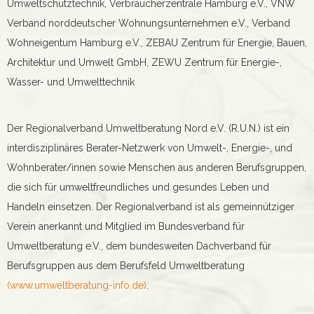
Umweltschutztechnik, Verbraucherzentrale Hamburg e.V., VNW
Verband norddeutscher Wohnungsunternehmen e.V., Verband
Wohneigentum Hamburg e.V., ZEBAU Zentrum für Energie, Bauen,
Architektur und Umwelt GmbH, ZEWU Zentrum für Energie-,
Wasser- und Umwelttechnik
Der Regionalverband Umweltberatung Nord e.V. (R.U.N.) ist ein
interdisziplinäres Berater-Netzwerk von Umwelt-, Energie-, und
Wohnberater/innen sowie Menschen aus anderen Berufsgruppen,
die sich für umweltfreundliches und gesundes Leben und
Handeln einsetzen. Der Regionalverband ist als gemeinnütziger
Verein anerkannt und Mitglied im Bundesverband für
Umweltberatung e.V., dem bundesweiten Dachverband für
Berufsgruppen aus dem Berufsfeld Umweltberatung
(www.umweltberatung-info.de)
.