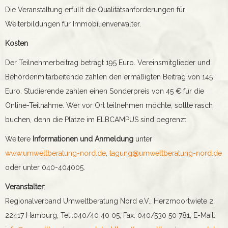
Die Veranstaltung erfüllt die Qualitätsanforderungen für
Weiterbildungen für Immobilienverwalter.
Kosten
Der Teilnehmerbeitrag beträgt 195 Euro. Vereinsmitglieder und
Behördenmitarbeitende zahlen den ermäßigten Beitrag von 145
Euro. Studierende zahlen einen Sonderpreis von 45 € für die
Online-Teilnahme. Wer vor Ort teilnehmen möchte, sollte rasch
buchen, denn die Plätze im ELBCAMPUS sind begrenzt.
Weitere
Informationen und Anmeldung
unter
www.umweltberatung-nord.de
,
tagung@umweltberatung-nord.de
oder unter 040-404005.
Veranstalter
:
Regionalverband Umweltberatung Nord e.V., Herzmoortwiete 2,
22417 Hamburg, Tel.:040/40 40 05, Fax: 040/530 50 781, E-Mail: