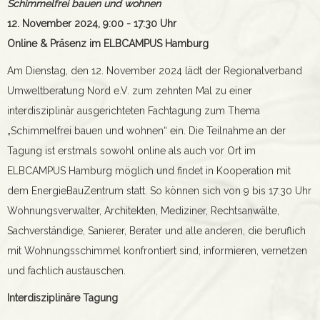
Schimmelfrei bauen und wohnen
12. November 2024, 9:00 - 17:30 Uhr
Online & Präsenz im ELBCAMPUS Hamburg
Am Dienstag, den 12. November 2024 lädt der Regionalverband
Umweltberatung Nord e.V. zum zehnten Mal zu einer
interdisziplinär ausgerichteten Fachtagung zum Thema
„Schimmelfrei bauen und wohnen“ ein. Die Teilnahme an der
Tagung ist erstmals sowohl online als auch vor Ort im
ELBCAMPUS Hamburg möglich und findet in Kooperation mit
dem EnergieBauZentrum statt. So können sich von 9 bis 17:30 Uhr
Wohnungsverwalter, Architekten, Mediziner, Rechtsanwälte,
Sachverständige, Sanierer, Berater und alle anderen, die beruflich
mit Wohnungsschimmel konfrontiert sind, informieren, vernetzen
und fachlich austauschen.
Interdisziplinäre Tagung