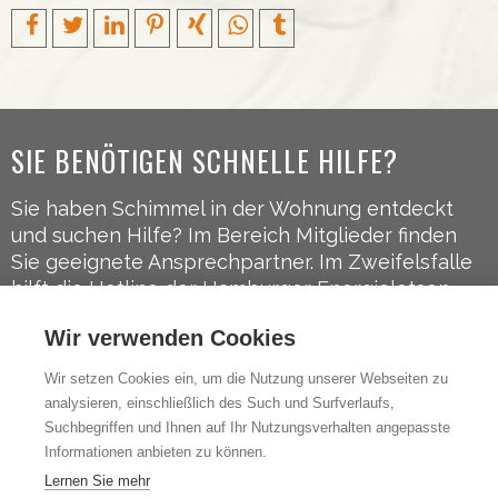
SIE BENÖTIGEN SCHNELLE HILFE?
Sie haben Schimmel in der Wohnung entdeckt
und suchen Hilfe? Im Bereich Mitglieder finden
Sie geeignete Ansprechpartner. Im Zweifelsfalle
hilft die Hotline der Hamburger Energielotsen
weiter:
040-248 322 50
.
Wir verwenden Cookies
FOLGEN SIE UNS AUF
Wir setzen Cookies ein, um die Nutzung unserer Webseiten zu
analysieren, einschließlich des Such und Surfverlaufs,
Facebook
Suchbegriffen und Ihnen auf Ihr Nutzungsverhalten angepasste
Informationen anbieten zu können.
Lernen Sie mehr