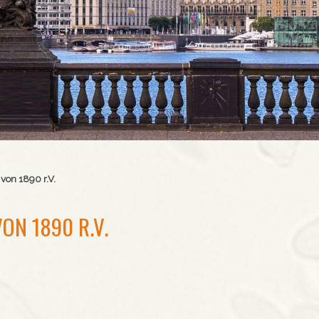
von 1890 r.V.
ON 1890 R.V.