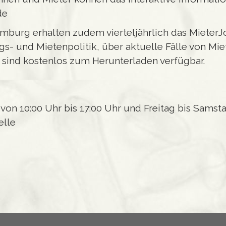
de
mburg erhalten zudem vierteljährlich das MieterJou
s- und Mietenpolitik, über aktuelle Fälle von Mi
n sind kostenlos zum Herunterladen verfügbar.
on 10:00 Uhr bis 17:00 Uhr und Freitag bis Samsta
elle