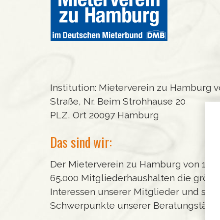
Institution: Mieterverein zu Hamburg vo
Straße, Nr. Beim Strohhause 20
PLZ, Ort 20097 Hamburg
Das sind wir:
Der Mieterverein zu Hamburg von 1890
65.000 Mitgliederhaushalten die größte
Interessen unserer Mitglieder und set
Schwerpunkte unserer Beratungstätig