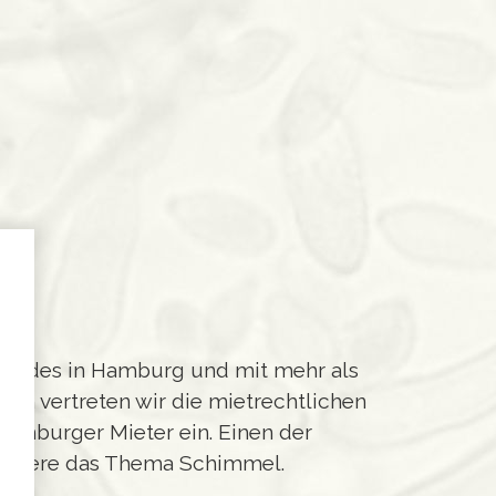
rbundes in Hamburg und mit mehr als
ren vertreten wir die mietrechtlichen
Hamburger Mieter ein. Einen der
sondere das Thema Schimmel.