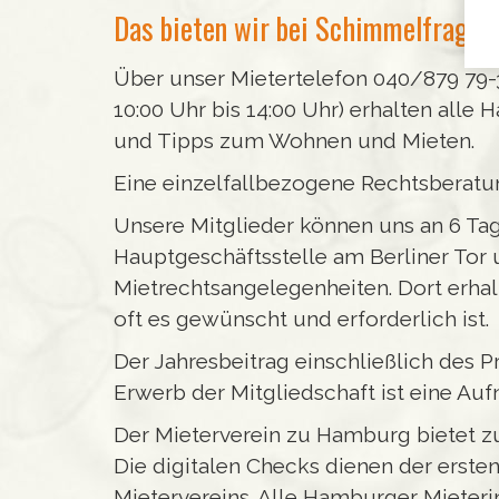
Das bieten wir bei Schimmelfragen
Über unser Mietertelefon 040/879 79-3
10:00 Uhr bis 14:00 Uhr) erhalten alle
und Tipps zum Wohnen und Mieten.
Eine einzelfallbezogene Rechtsberatung
Unsere Mitglieder können uns an 6 Tag
Hauptgeschäftsstelle am Berliner Tor 
Mietrechtsangelegenheiten. Dort erhal
oft es gewünscht und erforderlich ist.
Der Jahresbeitrag einschließlich des P
Erwerb der Mitgliedschaft ist eine Au
Der Mieterverein zu Hamburg bietet z
Die digitalen Checks dienen der ersten
Mietervereins. Alle Hamburger Mieteri