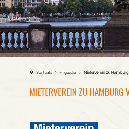
Startseite
Mitglieder
Mieterverein zu Hamburg 
MIETERVEREIN ZU HAMBURG V