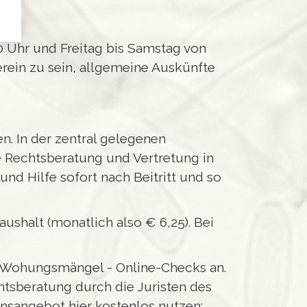
0 Uhr und Freitag bis Samstag von
erein zu sein, allgemeine Auskünfte
. In der zentral gelegenen
e Rechtsberatung und Vertretung in
nd Hilfe sofort nach Beitritt und so
ushalt (monatlich also € 6,25). Bei
h Wohungsmängel - Online-Checks an.
chtsberatung durch die Juristen des
onsangebot hier kostenlos nutzen: