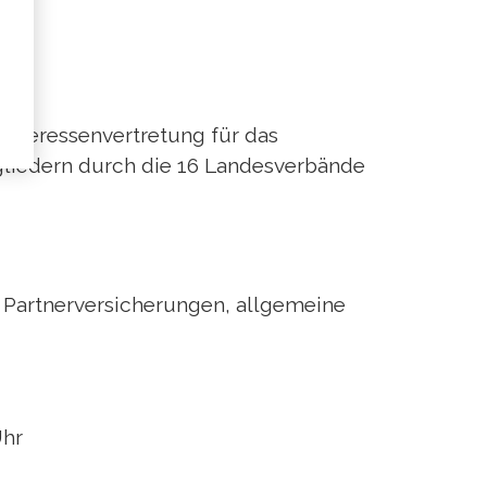
Interessenvertretung für das
gliedern durch die 16 Landesverbände
i Partnerversicherungen, allgemeine
Uhr