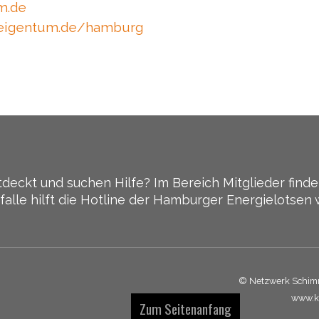
m.de
neigentum.de/hamburg
?
eckt und suchen Hilfe? Im Bereich Mitglieder finde
alle hilft die Hotline der Hamburger Energielotsen w
© Netzwerk Schimm
www.ka
Zum Seitenanfang