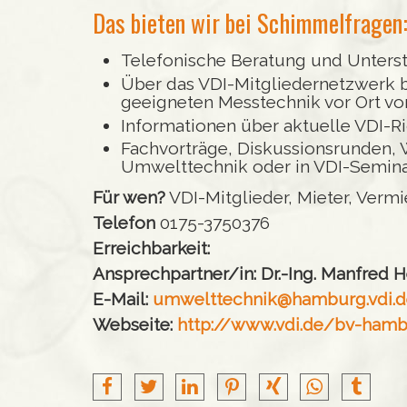
Das bieten wir bei Schimmelfragen
Telefonische Beratung und Unters
Über das VDI-Mitgliedernetzwerk 
geeigneten Messtechnik vor Ort v
Informationen über aktuelle VDI-Ric
Fachvorträge, Diskussionsrunden, 
Umwelttechnik oder in VDI-Semina
Für wen?
VDI-Mitglieder, Mieter, Verm
Telefon
0175-3750376
Erreichbarkeit:
Ansprechpartner/in:
Dr.-Ing. Manfred H
E-Mail:
umwelttechnik@hamburg.vdi.d
Webseite:
http://www.vdi.de/bv-ham