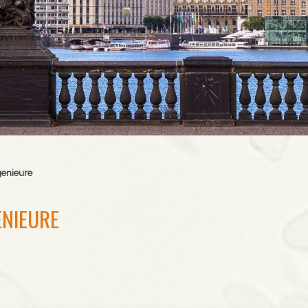
genieure
ENIEURE