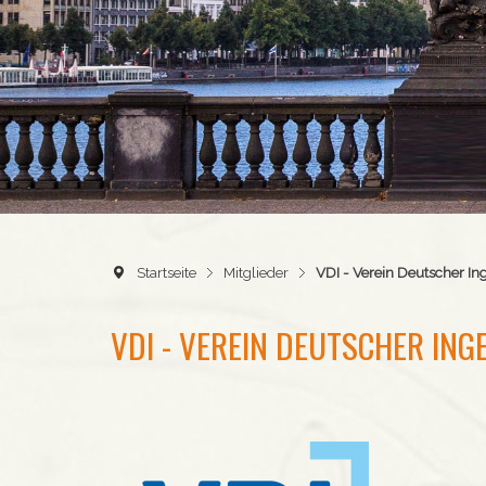
Startseite
Mitglieder
VDI - Verein Deutscher In
VDI - VEREIN DEUTSCHER ING