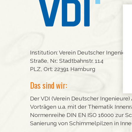
Institution: Verein Deutscher Ingenieu
Straße, Nr.: Stadtbahnstr. 114
PLZ, Ort: 22391 Hamburg
Das sind wir:
Der VDI (Verein Deutscher Ingenieure
Vorträgen u.a. mit der Thematik Innen
Normenreihe DIN EN ISO 16000 zur Sc
Sanierung von Schimmelpilzen in Inn