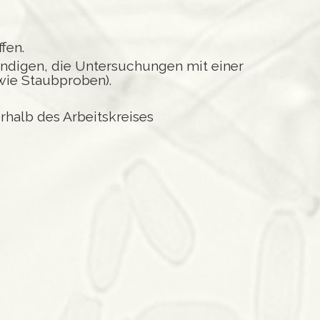
fen.
ndigen, die Untersuchungen mit einer
wie Staubproben).
halb des Arbeitskreises