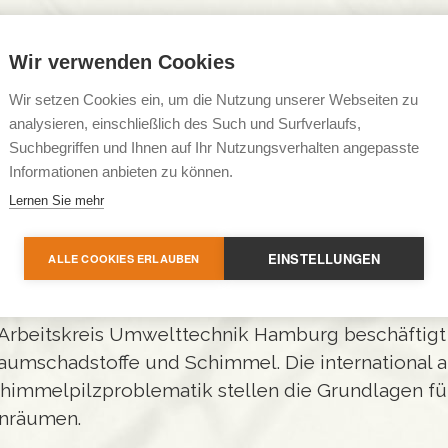
Wir verwenden Cookies
Wir setzen Cookies ein, um die Nutzung unserer Webseiten zu
analysieren, einschließlich des Such und Surfverlaufs,
Suchbegriffen und Ihnen auf Ihr Nutzungsverhalten angepasste
Informationen anbieten zu können.
re Hamburger Bezirksverein e.V., Arbeitskreis Umw
Lernen Sie mehr
EINSTELLUNGEN
ALLE COOKIES ERLAUBEN
) Arbeitskreis Umwelttechnik Hamburg beschäftigt
raumschadstoffe und Schimmel. Die international a
himmelpilzproblematik stellen die Grundlagen f
enräumen.