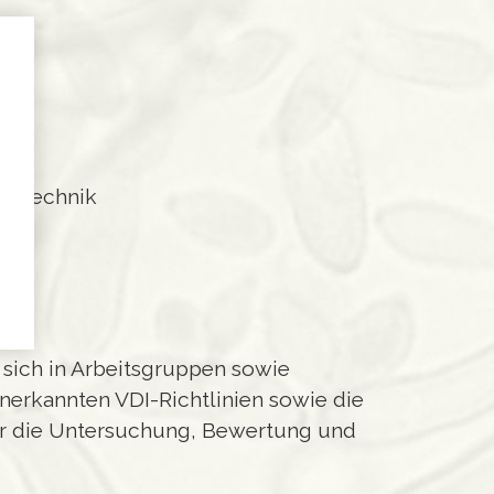
elttechnik
 sich in Arbeitsgruppen sowie
nerkannten VDI-Richtlinien sowie die
ür die Untersuchung, Bewertung und