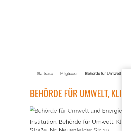
Startseite
Mitglieder
Behörde für Umwelt und 
BEHÖRDE FÜR UMWELT, KLIMA
Institution: Behörde für Umwelt, Klima
Straße, Nr.: Neuenfelder Str. 19