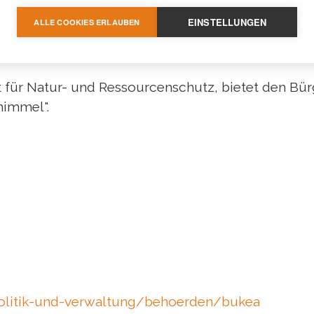
EINSTELLUNGEN
ALLE COOKIES ERLAUBEN
 für Natur- und Ressourcenschutz, bietet den Bür
immel".
:
olitik-und-verwaltung/behoerden/bukea