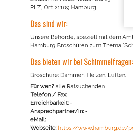
PLZ, Ort: 21109 Hamburg
Das sind wir:
Unsere Behörde, speziell mit dem Amt
Hamburg Broschüren zum Thema "Sch
Das bieten wir bei Schimmelfragen
Broschüre: Dämmen. Heizen. Lüften.
Für wen?
alle Ratsuchenden
Telefon / Fax:
-
Erreichbarkeit:
-
Ansprechpartner/in:
-
eMail:
-
Webseite:
https://www.hamburg.de/p