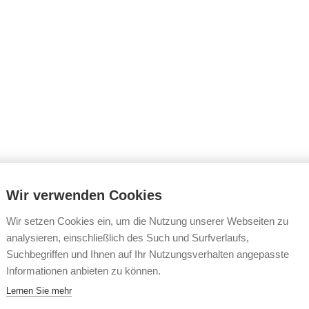
Energie
Wir verwenden Cookies
, ENERGIE UND AGRARWIRTSCHAFT
Wir setzen Cookies ein, um die Nutzung unserer Webseiten zu
analysieren, einschließlich des Such und Surfverlaufs,
Suchbegriffen und Ihnen auf Ihr Nutzungsverhalten angepasste
Informationen anbieten zu können.
, Energie und Agrarwirtschaft
Lernen Sie mehr