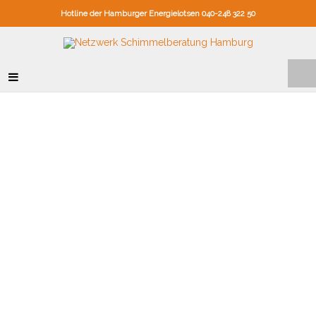
Hotline der Hamburger Energielotsen 040-248 322 50