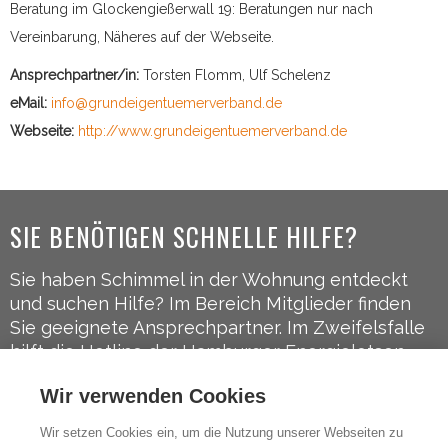
Beratung im Glockengießerwall 19: Beratungen nur nach
Vereinbarung, Näheres auf der Webseite.
Ansprechpartner/in:
Torsten Flomm, Ulf Schelenz
eMail:
info@grundeigentuemerverband.de
Webseite:
http://www.grundeigentuemerverband.de
SIE BENÖTIGEN SCHNELLE HILFE?
Sie haben Schimmel in der Wohnung entdeckt
und suchen Hilfe? Im Bereich Mitglieder finden
Sie geeignete Ansprechpartner. Im Zweifelsfalle
hilft die Hotline der Hamburger Energielotsen
weiter:
040-248 322 50
.
Wir verwenden Cookies
FOLGEN SIE UNS AUF
Wir setzen Cookies ein, um die Nutzung unserer Webseiten zu