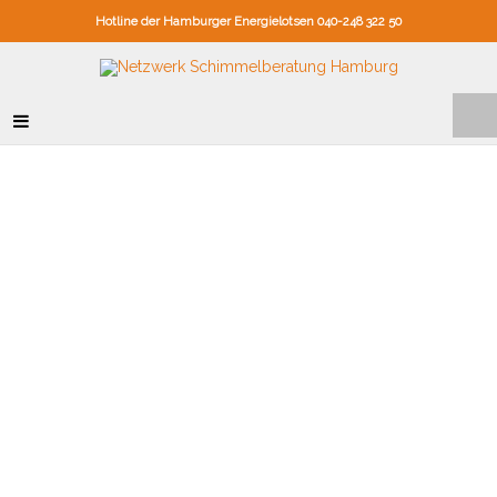
Hotline der Hamburger Energielotsen 040-248 322 50