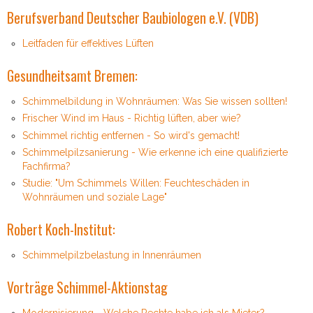
Berufsverband Deutscher Baubiologen e.V. (VDB)
Leitfaden für effektives Lüften
Gesundheitsamt Bremen:
Schimmelbildung in Wohnräumen: Was Sie wissen sollten!
Frischer Wind im Haus - Richtig lüften, aber wie?
Schimmel richtig entfernen - So wird's gemacht!
Schimmelpilzsanierung - Wie erkenne ich eine qualifizierte
Fachfirma?
Studie: "Um Schimmels Willen: Feuchteschäden in
Wohnräumen und soziale Lage"
Robert Koch-Institut:
Schimmelpilzbelastung in Innenräumen
Vorträge Schimmel-Aktionstag
Modernisierung - Welche Rechte habe ich als Mieter?