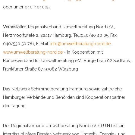
oder unter 040-404005.
Veranstalter:
Regionalverband Umweltberatung Nord e.V.,
Herzmoortwiete 2, 22417 Hamburg, Tel.:040/40 40 05, Fax:
040/530 50 781, E-Mail:
info@umweltberatung-nord.de
,
www.umweltberatung-nord.de
- In Kooperation mit
Bundesverband für Umweltberatung e.V., Bürgerbräu 02 Sudhaus,
Frankfurter Straße 87, 97082 Würzburg
Das Netzwerk Schimmelberatung Hamburg sowie zahlreiche
Hamburger Verbände und Behörden sind Kooperationspartner
der Tagung.
Der Regionalverband Umweltberatung Nord e.V. (R.U.N.) ist ein
interdisziplinäres Berater-Netzwerk von Umwelt-, Energie-, und