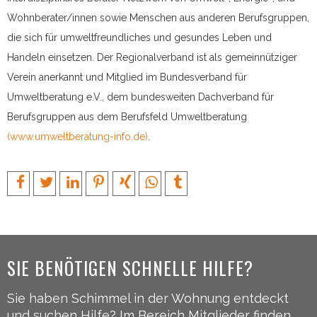
Wohnberater/innen sowie Menschen aus anderen Berufsgruppen,
die sich für umweltfreundliches und gesundes Leben und
Handeln einsetzen. Der Regionalverband ist als gemeinnütziger
Verein anerkannt und Mitglied im Bundesverband für
Umweltberatung e.V., dem bundesweiten Dachverband für
Berufsgruppen aus dem Berufsfeld Umweltberatung
(www.umweltberatung-info.de)
.
SIE BENÖTIGEN SCHNELLE HILFE?
Sie haben Schimmel in der Wohnung entdeckt
und suchen Hilfe? Im Bereich Mitglieder finden