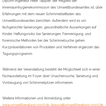
Diplom-Ingenieur Peter Tappler, der Mitglied der
Innenraumhygiene­kommission des Umweltbundesamtes ist, über
Erfahrungen mit dem neuen Schimmelleitfaden des
Umweltbundesamtes berichten. Außerdem wird es um
fachgerechte Sanierungen, gesundheitliche Auswirkungen auf
Kinder, Haftungsrisiko bei Sanierungen, Feinreinigung, und
forensische Methoden bei der Schimmelsuche gehen.
Kurzpräsentationen von Produkten und Verfahren ergänzen das
Tagungsprogramm.
Während der Veranstaltung besteht die Möglichkeit sich in einer
Fachausstellung im Foyer über Ursachensuche, Sanierung und
Vorbeugung von Schimmelpilzen informieren.
Weitere Informationen und Anmeldung unter
www.umweltberatung-nord.de
,
tagung@umweltberatung-nord.de