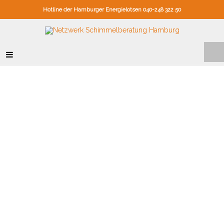
Hotline der Hamburger Energielotsen 040-248 322 50