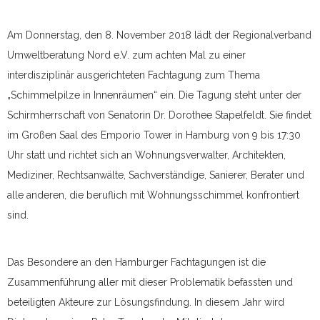
Am Donnerstag, den 8. November 2018 lädt der Regionalverband
Umweltberatung Nord e.V. zum achten Mal zu einer
interdisziplinär ausgerichteten Fachtagung zum Thema
„Schimmelpilze in Innenräumen“ ein. Die Tagung steht unter der
Schirmherrschaft von Senatorin Dr. Dorothee Stapelfeldt. Sie findet
im Großen Saal des Emporio Tower in Hamburg von 9 bis 17:30
Uhr statt und richtet sich an Wohnungsverwalter, Architekten,
Mediziner, Rechtsanwälte, Sachverständige, Sanierer, Berater und
alle anderen, die beruflich mit Wohnungsschimmel konfrontiert
sind.
Das Besondere an den Hamburger Fachtagungen ist die
Zusammenführung aller mit dieser Problematik befassten und
beteiligten Akteure zur Lösungsfindung. In diesem Jahr wird