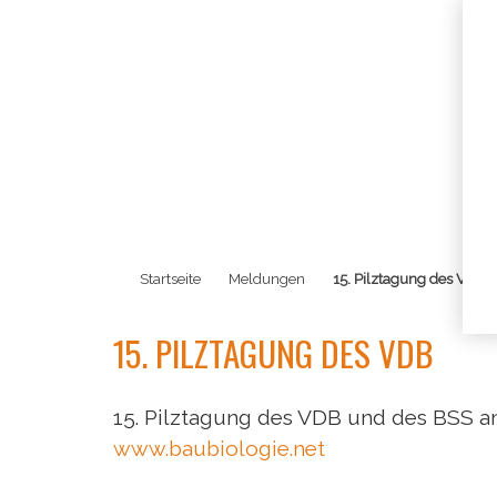
Startseite
Meldungen
15. Pilztagung des VDB
15. PILZTAGUNG DES VDB
15. Pilztagung des VDB und des BSS am 2
www.baubiologie.net