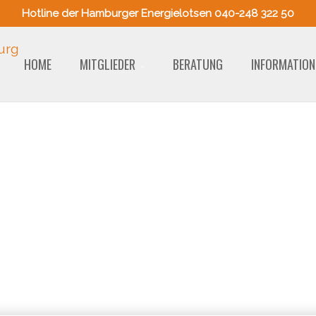
Hotline der Hamburger Energielotsen 040-248 322 50
HOME
MITGLIEDER
BERATUNG
INFORMATION